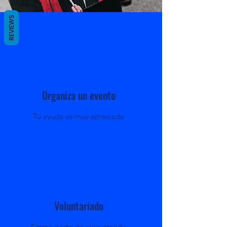
REVIEWS
Organiza un evento
Tu ayuda es muy apreciada
Voluntariado
Forma parte de algo grande