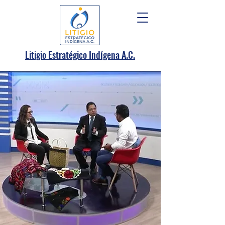
.
Litigio Estratégico Indígena A
C.