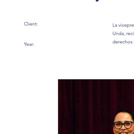
Client:
La vicepre
Unda, reci
derechos
Year: