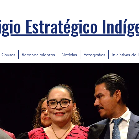
igio Estratégico Indíg
Causas
Reconocimientos
Noticias
Fotografías
Iniciativas de 