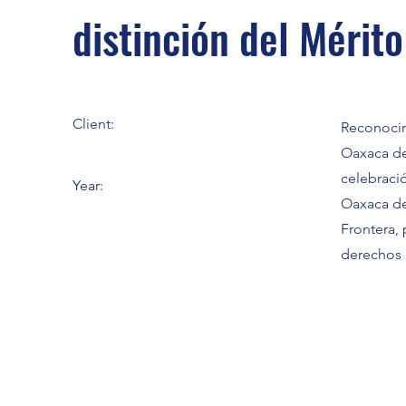
distinción del Mérito
Client:
Reconocim
Oaxaca de 
celebració
Year:
Oaxaca de
Frontera, 
derechos 