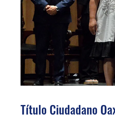
Título Ciudadano Oa