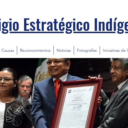
igio Estratégico Indíg
Causas
Reconocimientos
Noticias
Fotografías
Iniciativas de 