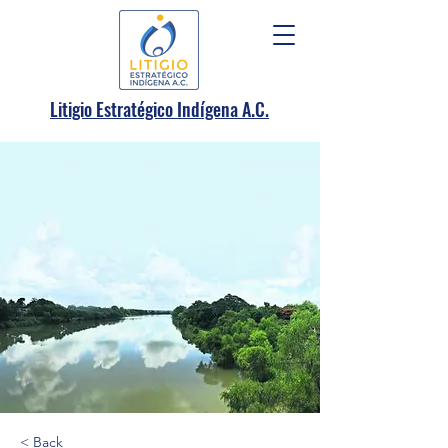
.
Litigio Estratégico Indígena A
C.
< Back