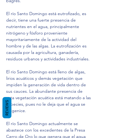
bagres.
El río Santo Domingo está eutrofizado, es 
decir, tiene una fuerte presencia de 
nutrientes en el agua, principalmente 
nitrógeno y fósforo proveniente 
mayoritariamente de la actividad del 
hombre y de las algas. La eutrofización es 
causada por la agricultura, ganadería, 
residuos urbanos y actividades industriales.
El río Santo Domingo está lleno de algas, 
lirios acuáticos y demás vegetación que 
impiden la generación de vida dentro de 
sus cauces. La abundante presencia de 
esta vegetación acuática está matando a las 
REVIEWS
especies, pues no le deja que el agua se 
oxigenice. 
El río Santo Domingo actualmente se 
abastece con los excedentes de la Presa 
Cerro de Oro lo que genera que el agua 