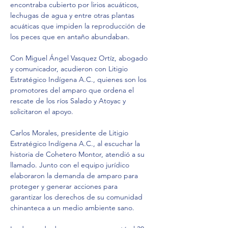
encontraba cubierto por lirios acuáticos, 
lechugas de agua y entre otras plantas 
acuáticas que impiden la reproducción de 
los peces que en antaño abundaban.
Con Miguel Ángel Vasquez Ortíz, abogado 
y comunicador, acudieron con Litigio 
Estratégico Indígena A.C., quienes son los 
promotores del amparo que ordena el 
rescate de los ríos Salado y Atoyac y 
solicitaron el apoyo.
Carlos Morales, presidente de Litigio 
Estratégico Indígena A.C., al escuchar la 
historia de Cohetero Montor, atendió a su 
llamado. Junto con el equipo jurídico 
elaboraron la demanda de amparo para 
proteger y generar acciones para 
garantizar los derechos de su comunidad 
chinanteca a un medio ambiente sano.