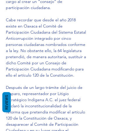
cargo al crear un “consejo” de 
participación ciudadana.
Cabe recordar que desde el año 2018 
existe en Oaxaca el Comité de 
Participación Ciudadana del Sistema Estatal 
Anticorrupción integrado por cinco 
personas ciudadanas nombrados conforme 
a la ley. No obstante ello, la 64 legislatura 
pretendió, de manera autoritaria, sustituir a 
dicho Comité por un Consejo de 
Participación Ciudadana modificando para 
ello el artículo 120 de la Constitución.
Después de un largo trámite del juicio de 
amparo, representador por Litigio 
REVIEWS
Estratégico Indígena A.C. el juez federal 
declaró la inconstitucionalidad de la 
reforma que pretendía modificar el artículo 
120 de la Constitución de Oaxaca, y 
desaparecer al Comité de Participación 
Ciudadana y en su lugar creaba el 