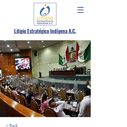
.
Litigio Estratégico Indígena A
C.
< Back