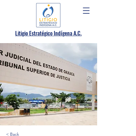
.
Litigio Estratégico Indígena A
C.
< Back