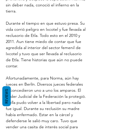
sin deber nada, conoció el infierno en la 
tierra.
Durante el tiempo en que estuvo presa. Su 
vida corrió peligro en Ixcotel y fue llevada al 
reclusorio de Etla. Todo esto en el 2010 y 
2011. Aun tiene miedo de contar que fue 
agredida al interior del sector femenil de 
Ixcotel y tuvo que ser llevada al reclusorio 
de Etla. Tiene historias que aún no puede 
contar.
Afortunadamente, para Norma, aún hay 
jueces en Berlín. Diversos jueces federales 
le concedieron uno a uno los amparos. El 
REVIEWS
Poder Judicial de la Federación la protegió. 
Y ella pudo volver a la libertad pero nada 
fue igual. Durante su reclusión su madre 
había enfermado. Estar en la cárcel y 
defenderse le salió muy caro. Tuvo que 
vender una casita de interés social para 