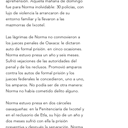
aprehensión. Aquella mañana de domingo 
fue para Norma inolvidable: 30 policías, con 
lujo de violencia la arrancaron de su 
entorno familiar y la llevaron a las 
mazmorras de Ixcotel.
Las lágrimas de Norma no conmovieron a 
los jueces penales de Oaxaca: le dictaron 
auto de formal prisión. en cinco ocasiones. 
Norma estuvo presa un año y seis meses. 
Sufrió vejaciones de las autoridades del 
penal y de los reclusos. Promovió amparos 
contra los autos de formal prisión y los 
jueces federales le concedieron, uno a uno, 
los amparos. No podía ser de otra manera: 
Norma no había cometido delito alguno.
Norma estuvo presa en dos cárceles 
oaxaqueñas: en la Penitenciaría de Ixcotel y 
en el reclusorio de Etla, su hijo de un año y 
dos meses sufrió con ella la prisión 
preventiva y después la separación. Norma, 