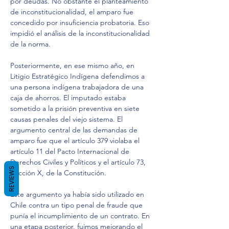
por deudas. No obstante el planteamiento 
de inconstitucionalidad, el amparo fue 
concedido por insuficiencia probatoria. Eso 
impidió el análisis de la inconstitucionalidad 
de la norma.
Posteriormente, en ese mismo año, en 
Litigio Estratégico Indígena defendimos a 
una persona indígena trabajadora de una 
caja de ahorros. El imputado estaba 
sometido a la prisión preventiva en siete 
causas penales del viejo sistema. El 
argumento central de las demandas de 
amparo fue que el artículo 379 violaba el 
artículo 11 del Pacto Internacional de 
Derechos Civiles y Políticos y el artículo 73, 
REVIEWS
fracción X, de la Constitución.  
Este argumento ya había sido utilizado en 
Chile contra un tipo penal de fraude que 
punía el incumplimiento de un contrato. En 
una etapa posterior, fuimos mejorando el 