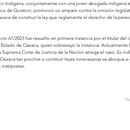
gico Indígena, conjuntamente con una joven abogada indígena e 
eca de Quiatoni, promovió un amparo contra la omisión legislat
aca de construir la ley que reglamente el derecho de la perso
cto 67/2023 fue resuelto en primera instancia por el titular del
el Estado de Oaxaca, quien sobreseyó la instancia. Actualmente
a Suprema Corte de Justicia de la Nación atraiga el caso. Es in
axaca tan proclive a construir leyes innecesarias se aboque a co
 intérpretes.
Ne