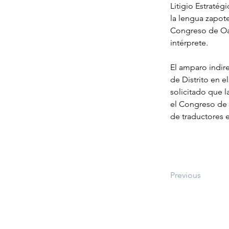
Litigio Estraté
la lengua zapot
Congreso de Oax
intérprete.
El amparo indire
de Distrito en 
solicitado que l
el Congreso de O
de traductores e
Previous