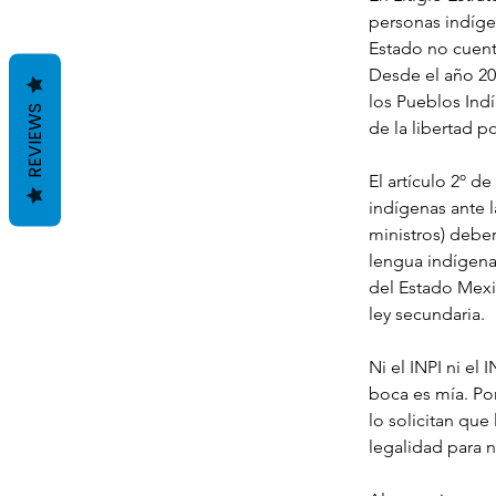
personas indígen
Estado no cuent
Desde el año 20
los Pueblos Ind
REVIEWS
de la libertad po
El artículo 2º 
indígenas ante l
ministros) deber
lengua indígena
del Estado Mexi
ley secundaria.
Ni el INPI ni el
boca es mía. Por
lo solicitan que
legalidad para 