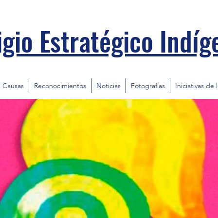
igio Estratégico Indíg
Causas
Reconocimientos
Noticias
Fotografías
Iniciativas de 