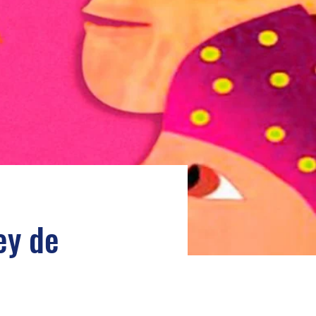
ey de