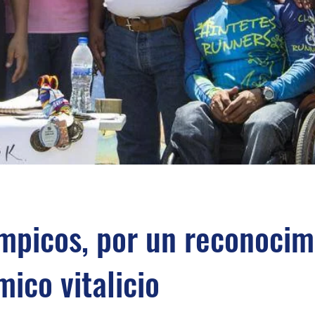
mpicos, por un reconocim
ico vitalicio