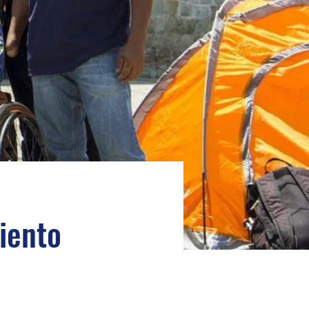
iento