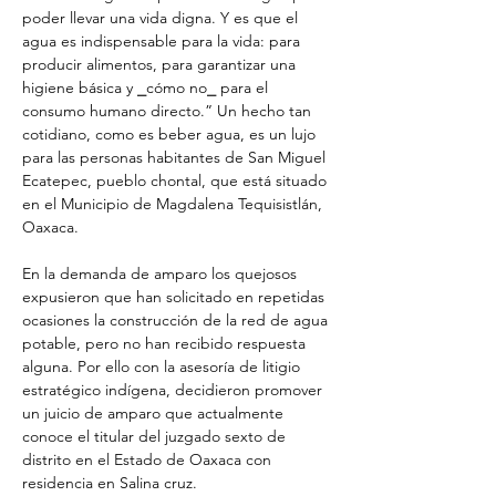
poder llevar una vida digna. Y es que el 
agua es indispensable para la vida: para 
producir alimentos, para garantizar una 
higiene básica y ⎯cómo no⎯ para el 
consumo humano directo.” Un hecho tan 
cotidiano, como es beber agua, es un lujo 
para las personas habitantes de San Miguel 
Ecatepec, pueblo chontal, que está situado 
en el Municipio de Magdalena Tequisistlán, 
Oaxaca. 
En la demanda de amparo los quejosos 
expusieron que han solicitado en repetidas 
ocasiones la construcción de la red de agua 
potable, pero no han recibido respuesta 
alguna. Por ello con la asesoría de litigio 
estratégico indígena, decidieron promover 
un juicio de amparo que actualmente 
conoce el titular del juzgado sexto de 
distrito en el Estado de Oaxaca con 
residencia en Salina cruz.