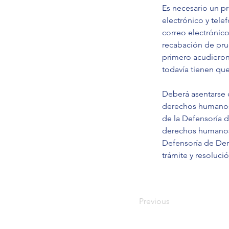
Es necesario un pr
electrónico y tele
correo electrónico
recabación de pru
primero acudieron
todavía tienen que 
Deberá asentarse d
derechos humanos 
de la Defensoría d
derechos humanos,
Defensoría de Der
trámite y resolució
Previous