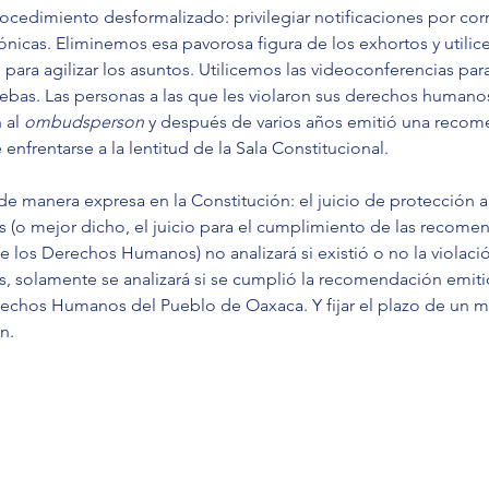
ocedimiento desformalizado: privilegiar notificaciones por cor
fónicas. Eliminemos esa pavorosa figura de los exhortos y utilic
 para agilizar los asuntos. Utilicemos las videoconferencias para
ebas. Las personas a las que les violaron sus derechos humano
 al 
ombudsperson
 y después de varios años emitió una recom
enfrentarse a la lentitud de la Sala Constitucional.
e manera expresa en la Constitución: el juicio de protección a 
(o mejor dicho, el juicio para el cumplimiento de las recome
e los Derechos Humanos) no analizará si existió o no la violació
 solamente se analizará si se cumplió la recomendación emitid
echos Humanos del Pueblo de Oaxaca. Y fijar el plazo de un me
n.