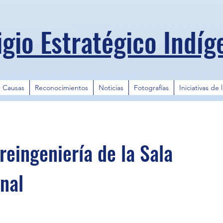
igio Estratégico Indíg
Causas
Reconocimientos
Noticias
Fotografías
Iniciativas de 
reingeniería de la Sala
nal