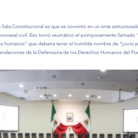
a Sala Constitucional es que se convirtió en un ente estructurado
procesal civil. Eso tornó reumático el pomposamente llamado “
os humanos” que debería tener el humilde nombre de “juicio p
ndaciones de la Defensoría de los Derechos Humanos del Pu