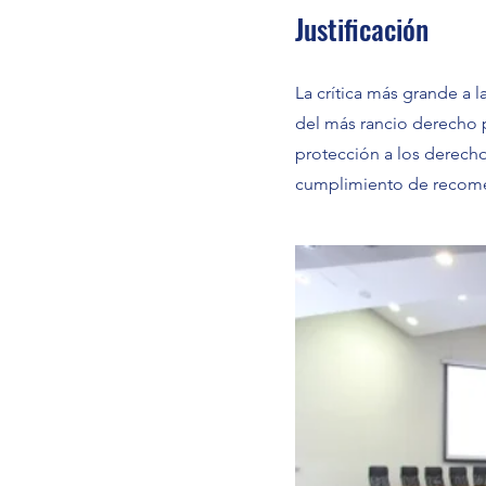
Justificación
La crítica más grande a l
del más rancio derecho 
protección a los derech
cumplimiento de recome