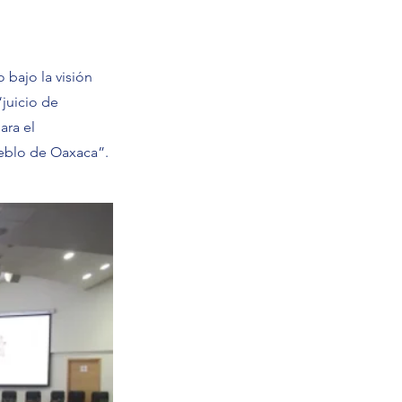
 bajo la visión
juicio de
ara el
eblo de Oaxaca”.