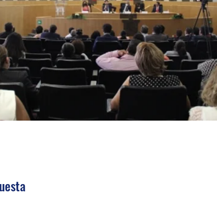
uesta