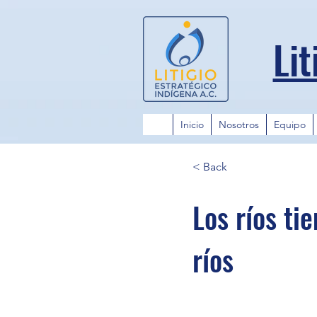
Lit
Inicio
Nosotros
Equipo
< Back
Los ríos ti
ríos