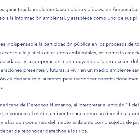
es garantizar la implementación plena y efectiva en América Lati
o a la información ambiental, y establece como uno de sus pil
 es indispensable la participación pública en los procesos de 
acceso a la justicia en asuntos ambientales, así como la creaci
apacidades y la cooperación, contribuyendo a la protección de
eraciones presentes y futuras, a vivir en un medio ambiente san
ción ciudadana es el sustento para reconocer constitucionalment
s.
ericana de Derechos Humanos, al interpretar el artículo 11 de
dor, reconoció al medio ambiente sano como un derecho autó
e, y a los componentes del medio ambiente como sujetos de pro
deber de reconocer derechos a los ríos.