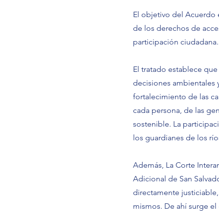
El objetivo del Acuerdo 
de los derechos de acces
participación ciudadana.
El tratado establece que
decisiones ambientales y 
fortalecimiento de las c
cada persona, de las gen
sostenible. La participa
los guardianes de los río
Además, La Corte Interam
Adicional de San Salva
directamente justiciabl
mismos. De ahí surge el 