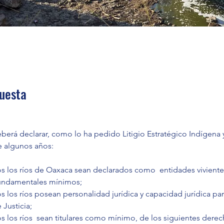
uesta
berá declarar, como lo ha pedido Litigio Estratégico Indígena 
e algunos años:
todos los ríos de Oaxaca sean declarados como  entidades vivient
fundamentales mínimos;
todos los ríos posean personalidad jurídica y capacidad jurídica par
 Justicia;
todos los ríos  sean titulares como mínimo, de los siguientes dere