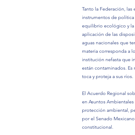
Tanto la Federación, las 
instrumentos de política
equilibrio ecológico y l
aplicación de las dispos
aguas nacionales que ten
materia corresponda a l
institución nefasta que 
están contaminados. Es 
toca y proteja a sus ríos.
El Acuerdo Regional sobre
en Asuntos Ambientales e
protección ambiental, pe
por el Senado Mexicano y
constitucional.