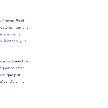
y Atoyac. En el
Posteriormente, a
na, inició la
n, Mixteco, y La
 de los Derechos
xaqueños están
ales que por
eños. De ahí la