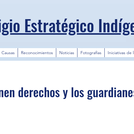
igio Estratégico Indíg
Causas
Reconocimientos
Noticias
Fotografías
Iniciativas de 
enen derechos y los guardiane