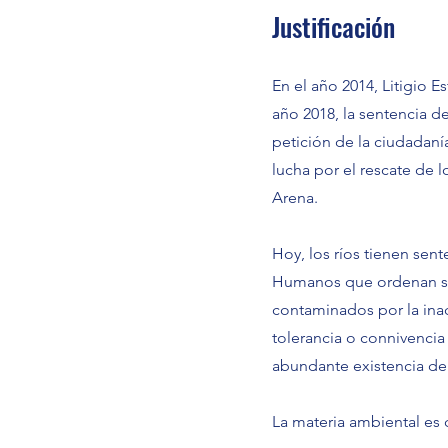
Justificación
En el año 2014, Litigio E
año 2018, la sentencia d
petición de la ciudadanía
lucha por el rescate de 
Arena.
Hoy, los ríos tienen se
Humanos que ordenan su 
contaminados por la inac
tolerancia o connivencia 
abundante existencia de 
La materia ambiental es 