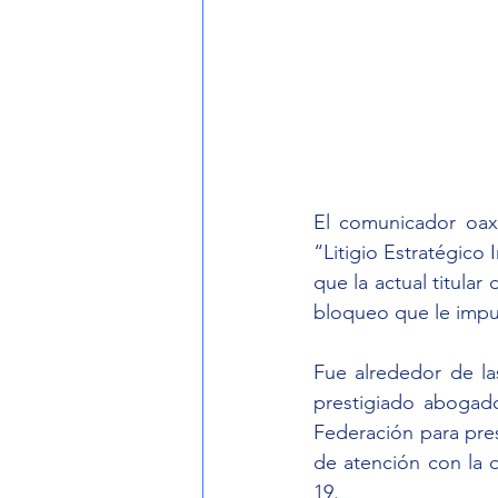
El comunicador oaxa
“Litigio Estratégico 
que la actual titular
bloqueo que le impus
Fue alrededor de la
prestigiado abogado
Federación para pre
de atención con la 
19.