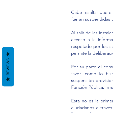
Cabe resaltar que el
fueran suspendidas 
Al salir de las insta
acceso a la informa
respetado por los s
permite la deliberac
REVIEWS
Por su parte el com
favor, como lo hi
suspensión provision
Función Pública, Irma
Esta no es la prime
ciudadanos a través