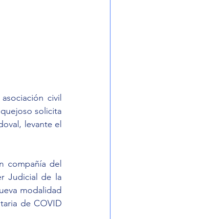
ociación civil 
quejoso solicita 
oval, levante el 
n compañía del 
 Judicial de la 
ueva modalidad 
itaria de COVID 