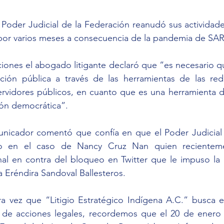
 Poder Judicial de la Federación reanudó sus actividad
por varios meses a consecuencia de la pandemia de SA
laciones el abogado litigante declaró que “es necesario q
ción pública a través de las herramientas de las rede
ervidores públicos, en cuanto que es una herramienta d
ión democrática”.
unicador comentó que confía en que el Poder Judicial r
zo en el caso de Nancy Cruz Nan quien recienteme
al en contra del bloqueo en Twitter que le impuso la S
 Eréndira Sandoval Ballesteros.
ra vez que “Litigio Estratégico Indígena A.C.” busca e
 de acciones legales, recordemos que el 20 de enero 