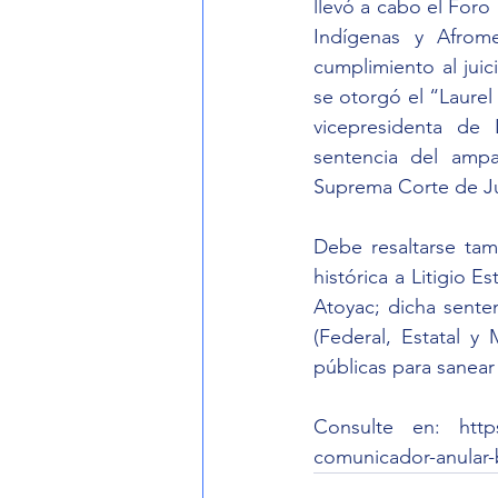
llevó a cabo el Foro 
Indígenas y Afrome
cumplimiento al jui
se otorgó el “Laurel 
vicepresidenta de 
sentencia del ampa
Suprema Corte de Jus
Debe resaltarse tam
histórica a Litigio 
Atoyac; dicha sente
(Federal, Estatal y
públicas para sanea
Consulte en: 
http
comunicador-anular-