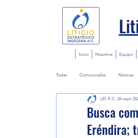
Lit
Inicio
Nosotros
Equipo
Todas
Comunicados
Noticias
LEI A.C.
26 sept 20
Busca com
Eréndira; 