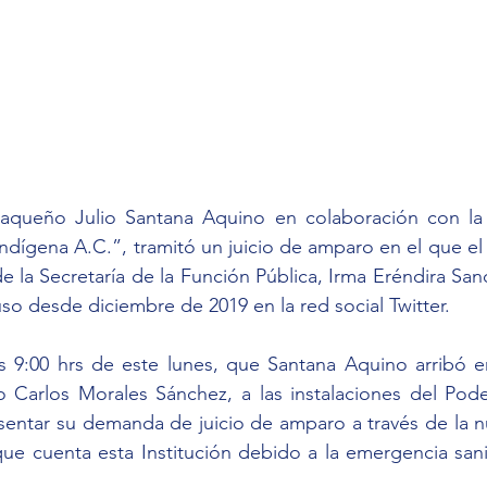
queño Julio Santana Aquino en colaboración con la as
Indígena A.C.”, tramitó un juicio de amparo en el que el 
 de la Secretaría de la Función Pública, Irma Eréndira Sand
o desde diciembre de 2019 en la red social Twitter.
s 9:00 hrs de este lunes, que Santana Aquino arribó e
 Carlos Morales Sánchez, a las instalaciones del Poder
sentar su demanda de juicio de amparo a través de la n
que cuenta esta Institución debido a la emergencia san