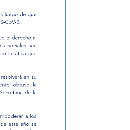
es luego de que 
RS-CoV-2.
ue el derecho al 
s sociales sea 
emocrática que 
esolverá en su 
nte obtuvo la 
ecretaria de la 
mpoderar a los 
de este año se 