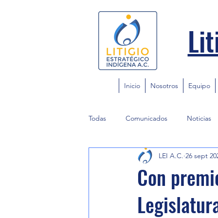
Lit
Inicio
Nosotros
Equipo
Todas
Comunicados
Noticias
LEI A.C.
26 sept 20
Con premio
Legislatur