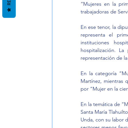
“Mujeres en la pri
trabajadoras de Serv
En ese tenor, la dip
representa el prim
instituciones hosp
hospitalización. L
representación de la
En la categoría “Mu
Martínez, mientras 
por “Mujer en la cien
En la temática de “Mu
Santa María Tlahuilto
Unda, con su labor d
sectores menos favo