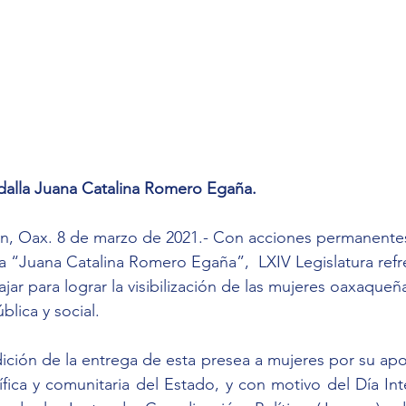
alla Juana Catalina Romero Egaña.
, Oax. 8 de marzo de 2021.- Con acciones permanente
a “Juana Catalina Romero Egaña”,  LXIV Legislatura ref
ar para lograr la visibilización de las mujeres oaxaqueñ
blica y social.
ición de la entrega de esta presea a mujeres por su apor
ntífica y comunitaria del Estado, y con motivo del Día Int