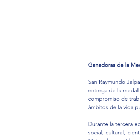
Ganadoras de la Med
San Raymundo Jalpan
entrega de la medall
compromiso de trabaj
ámbitos de la vida pú
Durante la tercera ed
social, cultural, cie