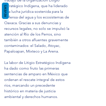
trabajo de la organización Litigio 
Estratégico Indígena, que ha liderado 
REVIEWS
una lucha jurídica sostenida para la 
defensa del agua y los ecosistemas de 
Oaxaca. Gracias a sus denuncias y 
recursos legales, no solo se impulsó la 
atención al Río de los Perros, sino 
también a otros afluentes gravemente 
contaminados: el Salado, Atoyac, 
Papaloapan, Mixteco y La Arena.
La labor de Litigio Estratégico Indígena 
ha dado como fruto las primeras 
sentencias de amparo en México que 
ordenan el rescate integral de estos 
ríos, marcando un precedente 
histórico en materia de justicia 
ambiental y derechos humanos.