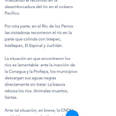
finalizando el recorrido en la 
desembocadura del río en el océano 
Pacífico.
Por otra parte, en el Río de los Perros 
las visitadoras recorrieron el río en la 
parte que colinda con Ixtepec, 
Ixtaltepec, El Espinal y Juchitán.
La situación en que encontraron los 
ríos es lamentable: ante la inacción de 
la Conagua y la Profepa, los municipios 
descargan sus aguas negras 
directamente sin tratar. La basura 
rebosa los ríos. Animales muertos, 
llantas. 
Ante tal situación, en breve, la CNDH 