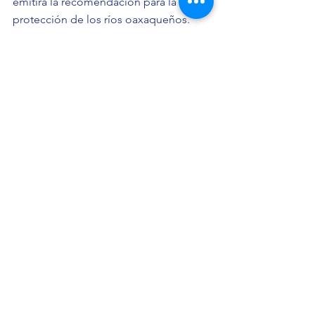
emitirá la recomendación para la 
protección de los ríos oaxaqueños. 
Noticias
Ver todo
Entradas recientes