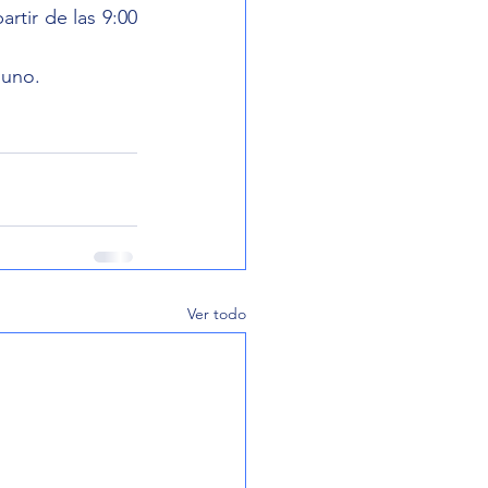
rtir de las 9:00 
guno.
Ver todo