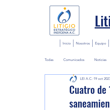
Lit
Inicio
Nosotros
Equipo
Todas
Comunicados
Noticias
LEI A.C.
19 oct 202
Cuatro de 
saneamient