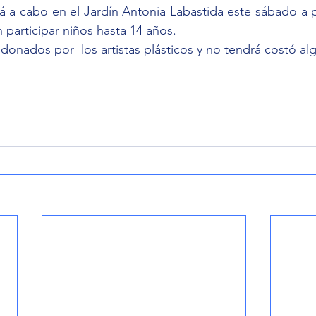
rá a cabo en el Jardín Antonia Labastida este sábado a pa
participar niños hasta 14 años.
 donados por  los artistas plásticos y no tendrá costó al