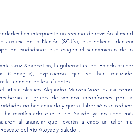
oridades han interpuesto un recurso de revisión al mand
 Justicia de la Nación (SCJN), que solicita  dar cum
o de ciudadanos que exigen el saneamiento de los 
anta Cruz Xoxocotlán, la gubernatura del Estado así co
a (Conagua), expusieron que se han realizado 
a la atención de los afluentes.
el artista plástico Alejandro Markoa Vázquez así como 
ncabezan al grupo de vecinos inconformes por la 
toridades no han actuado y que su labor sólo se reduce 
 ha manifestado que el río Salado ya no tiene más
alaron al anunciar que llevarán a cabo un taller mas
Rescate del Río Atoyac y Salado”.