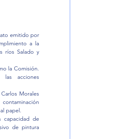
ato emitido por 
plimiento a la 
ríos Salado y 
mo la Comisión. 
las acciones 
Carlos Morales 
contaminación 
al papel.
 capacidad de 
ivo de pintura 