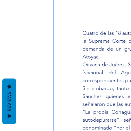
Cuatro de las 18 aut
la Suprema Corte de
demanda de un grup
Atoyac.
Oaxaca de Juárez, S
Nacional del Agu
correspondientes par
Sin embargo, tanto 
REVIEWS
Sánchez quienes e
señalaron que las au
“La propia Conagua
autodepurarse”, señ
denominado “Por el 