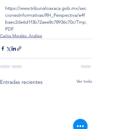
https://www.tribunaloaxaca.gob.mx/sec
cionesInformativas/RH_Perspectiva/e4f
baec2de6d1f3b72aee8c78936c70c/Tmp.
PDF
Carlos Morales. Análisis
Ver todo
Entradas recientes