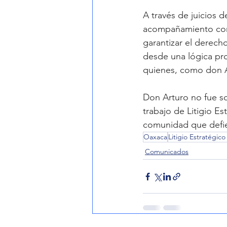
A través de juicios 
acompañamiento comu
garantizar el derecho
desde una lógica pr
quienes, como don Ar
Don Arturo no fue so
trabajo de Litigio Es
comunidad que defien
Oaxaca
Litigio Estratégic
Comunicados