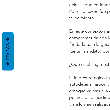
eclesial que entiende
Por esta razón, fue 
fallecimiento. 
En este contexto nace
comprometida con la 
fundada bajo la guía 
REVIEWS
fue un mandato: poner
¿Qué es el litigio es
Litigio Estratégico In
autodeterminación y
enfoque va más allá 
política para incidir 
transformar realidad