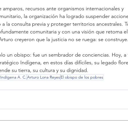
de amparos, recursos ante organismos internacionales y 
nitario, la organización ha logrado suspender acciones
 a la consulta previa y proteger territorios ancestrales. 
ofundamente comunitaria y con una visión que retoma el
turo creyeron que la justicia no se ruega: se construye
lo un obispo: fue un sembrador de conciencias. Hoy, a t
tratégico Indígena, en estos días difíciles, su legado flo
de su tierra, su cultura y su dignidad.
o Indígena A. C.
Arturo Lona Reyes
El obispo de los pobres