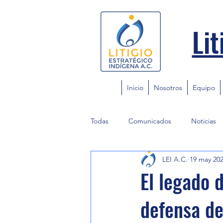
Lit
Inicio
Nosotros
Equipo
Todas
Comunicados
Noticias
LEI A.C.
19 may 20
El legado 
defensa de