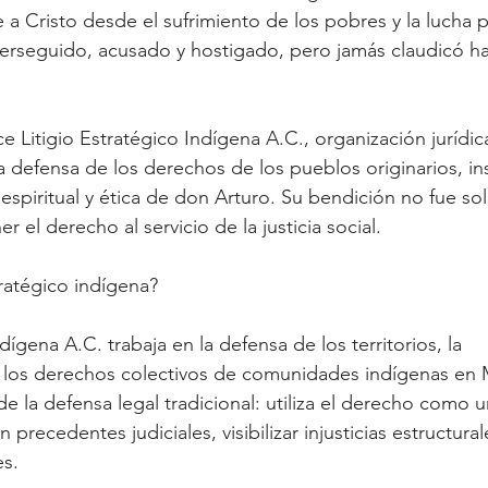
 a Cristo desde el sufrimiento de los pobres y la lucha por
perseguido, acusado y hostigado, pero jamás claudicó ha
 Litigio Estratégico Indígena A.C., organización jurídic
defensa de los derechos de los pueblos originarios, ins
espiritual y ética de don Arturo. Su bendición no fue sol
 el derecho al servicio de la justicia social.
tratégico indígena?
dígena A.C. trabaja en la defensa de los territorios, la 
 los derechos colectivos de comunidades indígenas en 
de la defensa legal tradicional: utiliza el derecho como 
en precedentes judiciales, visibilizar injusticias estructural
es.