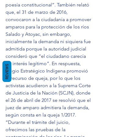
poesía constitucional”. También relató 
que, el 31 de marzo de 2016, 
convocaron a la ciudadanía a promover 
amparos para la protección de los ríos 
Salado y Atoyac, sin embargo, 
inicialmente la demanda ni siquiera fue 
admitida porque la autoridad judicial 
consideró que “el ciudadano carecía 
de interés legítimo”. En respuesta, 
REVIEWS
Litigio Estratégico Indígena promovió 
el recurso de queja, por lo que los 
activistas acudieron a la Suprema Corte 
de Justicia de la Nación (SCJN), donde 
el 26 de abril de 2017 se resolvió que el 
juez de amparo admitiera la demanda, 
según consta en la queja 1/2017. 
“Durante el trámite del juicio, 
ofrecimos las pruebas de la 
contaminación de los ríos. La propia 