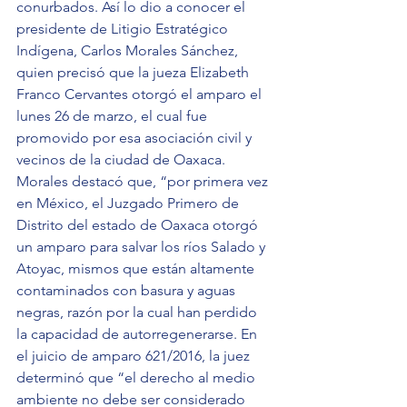
conurbados. Así lo dio a conocer el 
presidente de Litigio Estratégico 
Indígena, Carlos Morales Sánchez, 
quien precisó que la jueza Elizabeth 
Franco Cervantes otorgó el amparo el 
lunes 26 de marzo, el cual fue 
promovido por esa asociación civil y 
vecinos de la ciudad de Oaxaca. 
Morales destacó que, “por primera vez 
en México, el Juzgado Primero de 
Distrito del estado de Oaxaca otorgó 
un amparo para salvar los ríos Salado y 
Atoyac, mismos que están altamente 
contaminados con basura y aguas 
negras, razón por la cual han perdido 
la capacidad de autorregenerarse. En 
el juicio de amparo 621/2016, la juez 
determinó que “el derecho al medio 
ambiente no debe ser considerado 