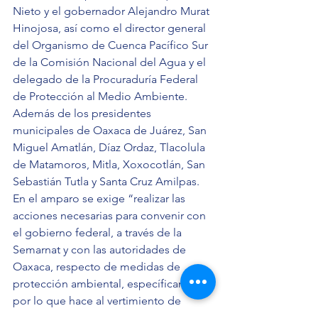
Nieto y el gobernador Alejandro Murat 
Hinojosa, así como el director general 
del Organismo de Cuenca Pacífico Sur 
de la Comisión Nacional del Agua y el 
delegado de la Procuraduría Federal 
de Protección al Medio Ambiente. 
Además de los presidentes 
municipales de Oaxaca de Juárez, San 
Miguel Amatlán, Díaz Ordaz, Tlacolula 
de Matamoros, Mitla, Xoxocotlán, San 
Sebastián Tutla y Santa Cruz Amilpas. 
En el amparo se exige “realizar las 
acciones necesarias para convenir con 
el gobierno federal, a través de la 
Semarnat y con las autoridades de 
Oaxaca, respecto de medidas de 
protección ambiental, específicamente 
por lo que hace al vertimiento de 
aguas residuales en los ríos Atoyac y 