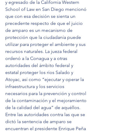
y egresado de la California Western 
School of Law en San Diego mencionó 
que con esa decisión se sienta un 
precedente respecto de que el juicio 
de amparo es un mecanismo de 
protección que la ciudadanía puede 
utilizar para proteger el ambiente y sus 
recursos naturales. La jueza federal 
ordenó a la Conagua y a otras 
autoridades del ámbito federal y 
estatal proteger los ríos Salado y 
Atoyac, así como “ejecutar y operar la 
infraestructura y los servicios 
necesarios para la prevención y control 
de la contaminación y el mejoramiento 
de la calidad del agua” de aquéllos. 
Entre las autoridades contra las que se 
dictó la sentencia de amparo se 
encuentran el presidente Enrique Peña 