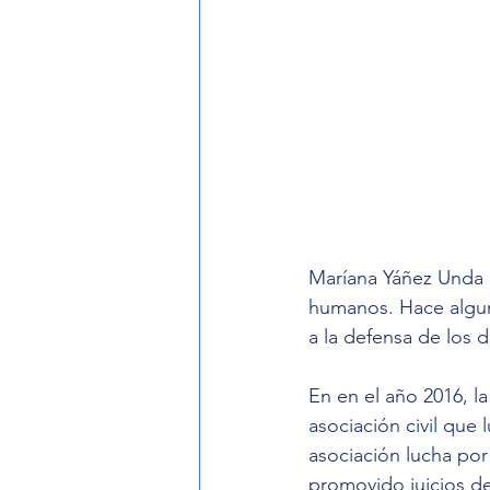
Maríana Yáñez Unda 
humanos. Hace alguno
a la defensa de los 
En en el año 2016, la
asociación civil que 
asociación lucha por
promovido juicios de