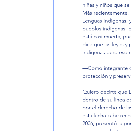
niñas y niños que se 
Más recientemente, d
Lenguas Indígenas, y
pueblos indígenas, pe
está casi muerta, pu
dice que las leyes y
indigenas pero eso n
—Como integrante de 
protección y preserv
Quiero decirte que L
dentro de su línea d
por el derecho de l
esta lucha xabe recor
2006, presentó la p