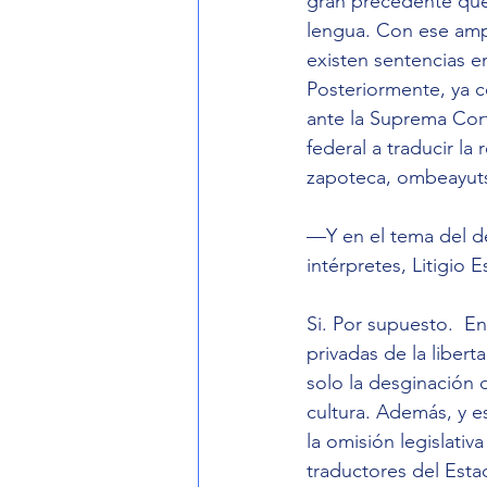
gran precedente que
lengua. Con ese amp
existen sentencias e
Posteriormente, ya c
ante la Suprema Corte
federal a traducir la
zapoteca, ombeayuts,
—Y en el tema del d
intérpretes, Litigio 
Si. Por supuesto.  E
privadas de la liber
solo la desginación
cultura. Además, y 
la omisión legislativ
traductores del Esta