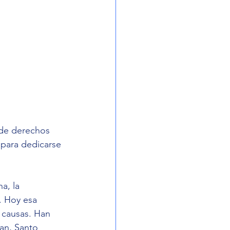
de derechos 
 para dedicarse 
a, la 
. Hoy esa 
 causas. Han 
an, Santo 