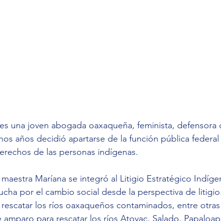
es una joven abogada oaxaqueña, feminista, defensora 
s años decidió apartarse de la función pública federal
derechos de las personas indígenas. 
 maestra Maríana se integró al Litigio Estratégico Indígen
lucha por el cambio social desde la perspectiva de litigio
 rescatar los ríos oaxaqueños contaminados, entre otras
 amparo para rescatar los ríos Atoyac, Salado, Papaloap