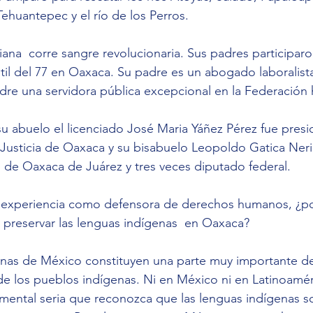
huantepec y el río de los Perros.
iana  corre sangre revolucionaria. Sus padres participaro
il del 77 en Oaxaca. Su padre es un abogado laboralist
dre una servidora pública excepcional en la Federación h
su abuelo el licenciado José Maria Yáñez Pérez fue presi
 Justicia de Oaxaca y su bisabuelo Leopoldo Gatica Neri,
 de Oaxaca de Juárez y tres veces diputado federal. 
experiencia como defensora de derechos humanos, ¿po
 preservar las lenguas indígenas  en Oaxaca? 
nas de México constituyen una parte muy importante de
 de los pueblos indígenas. Ni en México ni en Latinoamér
mental seria que reconozca que las lenguas indígenas s