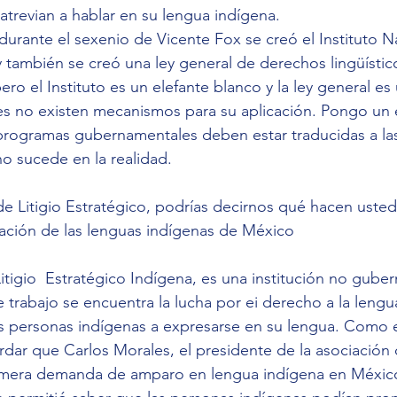
atrevian a hablar en su lengua indígena.
urante el sexenio de Vicente Fox se creó el Instituto N
 también se creó una ley general de derechos lingüístic
ro el Instituto es un elefante blanco y la ley general es
es no existen mecanismos para su aplicación. Pongo un e
 programas gubernamentales deben estar traducidas a la
o sucede en la realidad.
Litigio Estratégico, podrías decirnos qué hacen ustede
ación de las lenguas indígenas de México 
itigio  Estratégico Indígena, es una institución no gube
e trabajo se encuentra la lucha por ei derecho a la leng
as personas indígenas a expresarse en su lengua. Como 
dar que Carlos Morales, el presidente de la asociación ci
rimera demanda de amparo en lengua indígena en Méxic