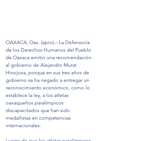
OAXACA, Oax. (apro).– La Defensoría 
de los Derechos Humanos del Pueblo 
de Oaxaca emitió una recomendación 
al gobierno de Alejandro Murat 
Hinojosa, porque en sus tres años de 
gobierno se ha negado a entregar un 
reconocimiento económico, como lo 
establece la ley, a los atletas 
oaxaqueños paralímpicos 
discapacitados que han sido 
medallistas en competencias 
internacionales.
Luego de que los atletas paralímpicos 