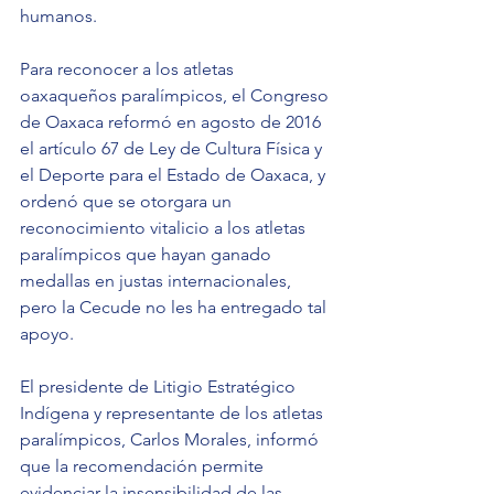
humanos.
Para reconocer a los atletas 
oaxaqueños paralímpicos, el Congreso 
de Oaxaca reformó en agosto de 2016 
el artículo 67 de Ley de Cultura Física y 
el Deporte para el Estado de Oaxaca, y 
ordenó que se otorgara un 
reconocimiento vitalicio a los atletas 
paralímpicos que hayan ganado 
medallas en justas internacionales, 
pero la Cecude no les ha entregado tal 
apoyo.
El presidente de Litigio Estratégico 
Indígena y representante de los atletas 
paralímpicos, Carlos Morales, informó 
que la recomendación permite 
evidenciar la insensibilidad de las 