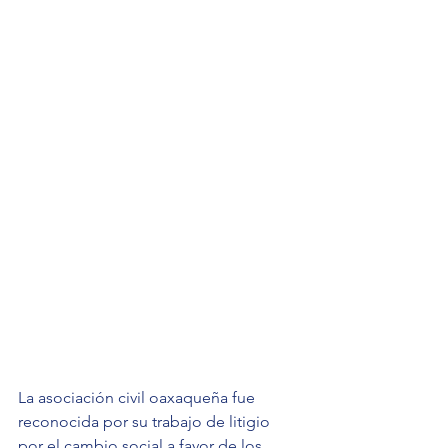
La asociación civil oaxaqueña fue 
reconocida por su trabajo de litigio 
por el cambio social a favor de los 