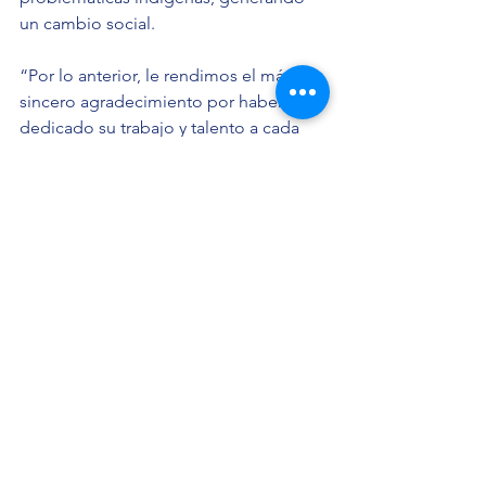
un cambio social.
“Por lo anterior, le rendimos el más 
sincero agradecimiento por haber 
dedicado su trabajo y talento a cada 
uno de dichos proyectos y actividades 
pro bono”.
Ver todo
Entradas recientes