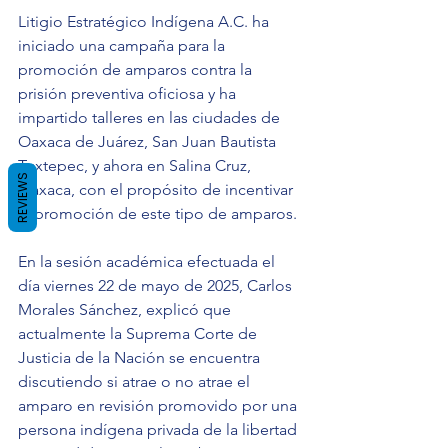
Litigio Estratégico Indígena A.C. ha 
iniciado una campaña para la 
promoción de amparos contra la 
prisión preventiva oficiosa y ha 
impartido talleres en las ciudades de 
Oaxaca de Juárez, San Juan Bautista 
Tuxtepec, y ahora en Salina Cruz, 
REVIEWS
Oaxaca, con el propósito de incentivar 
la promoción de este tipo de amparos.
En la sesión académica efectuada el 
día viernes 22 de mayo de 2025, Carlos 
Morales Sánchez, explicó que 
actualmente la Suprema Corte de 
Justicia de la Nación se encuentra 
discutiendo si atrae o no atrae el 
amparo en revisión promovido por una 
persona indígena privada de la libertad 