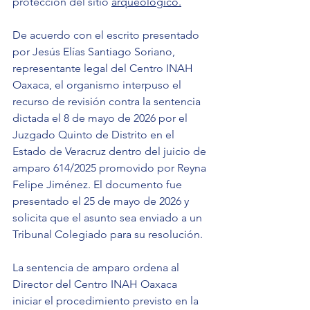
protección del sitio 
arqueológico.
De
 acuerdo con el escrito presentado 
por Jesús Elías Santiago Soriano, 
representante legal del Centro INAH 
Oaxaca, el organismo interpuso el 
recurso de revisión contra la sentencia 
dictada el 8 de mayo de 2026 por el 
Juzgado Quinto de Distrito en el 
Estado de Veracruz dentro del juicio de 
amparo 614/2025 promovido por Reyna 
Felipe Jiménez. El documento fue 
presentado el 25 de mayo de 2026 y 
solicita que el asunto sea enviado a un 
Tribunal Colegiado para su resolución.
La sentencia de amparo ordena al 
Director del Centro INAH Oaxaca 
iniciar el procedimiento previsto en la 