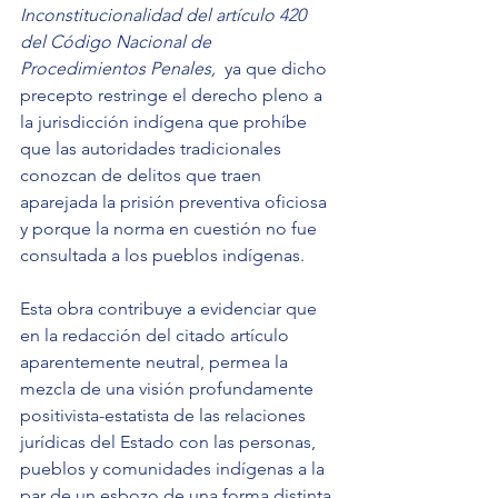
Inconstitucionalidad del artículo 420 
del Código Nacional de 
Procedimientos Penales, 
 ya que dicho 
precepto restringe el derecho pleno a 
la jurisdicción indígena que prohíbe 
que las autoridades tradicionales 
conozcan de delitos que traen 
aparejada la prisión preventiva oficiosa 
y porque la norma en cuestión no fue 
consultada a los pueblos indígenas.
Esta obra contribuye a evidenciar que 
en la redacción del citado artículo 
aparentemente neutral, permea la 
mezcla de una visión profundamente 
positivista-estatista de las relaciones 
jurídicas del Estado con las personas, 
pueblos y comunidades indígenas a la 
par de un esbozo de una forma distinta 