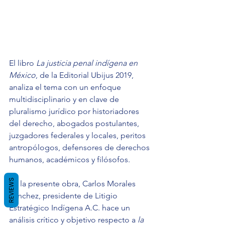
El libro 
La justicia penal indígena en 
México
, de la Editorial Ubijus 2019, 
analiza el tema con un enfoque 
multidisciplinario y en clave de 
pluralismo jurídico por historiadores 
del derecho, abogados postulantes, 
juzgadores federales y locales, peritos 
antropólogos, defensores de derechos 
humanos, académicos y filósofos.
REVIEWS
En la presente obra, Carlos Morales 
Sánchez, presidente de Litigio 
Estratégico Indígena A.C. hace un 
análisis crítico y objetivo respecto a 
la 