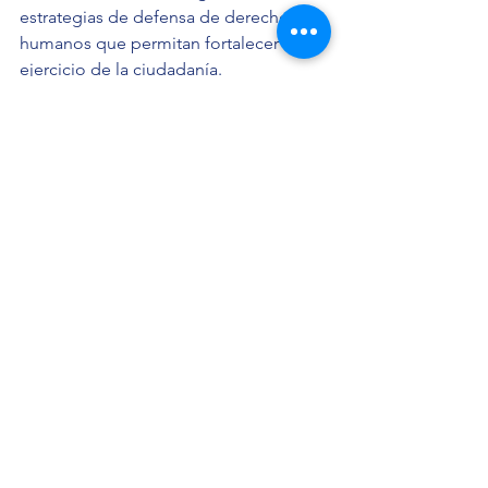
estrategias de defensa de derechos 
humanos que permitan fortalecer el 
ejercicio de la ciudadanía.
Noticias
Ver todo
Entradas recientes