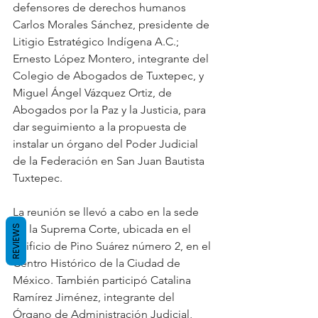
defensores de derechos humanos 
Carlos Morales Sánchez, presidente de 
Litigio Estratégico Indígena A.C.; 
Ernesto López Montero, integrante del 
Colegio de Abogados de Tuxtepec, y 
Miguel Ángel Vázquez Ortiz, de 
Abogados por la Paz y la Justicia, para 
dar seguimiento a la propuesta de 
instalar un órgano del Poder Judicial 
de la Federación en San Juan Bautista 
Tuxtepec.
La reunión se llevó a cabo en la sede 
de la Suprema Corte, ubicada en el 
REVIEWS
edificio de Pino Suárez número 2, en el 
Centro Histórico de la Ciudad de 
México. También participó Catalina 
Ramírez Jiménez, integrante del 
Órgano de Administración Judicial, 