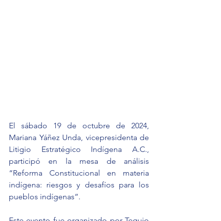
El sábado 19 de octubre de 2024, 
Mariana Yáñez Unda, vicepresidenta de 
Litigio Estratégico Indígena A.C., 
participó en la mesa de análisis 
“Reforma Constitucional en materia 
indígena: riesgos y desafíos para los 
pueblos indígenas”.
Este evento fue organizado por Tequio 