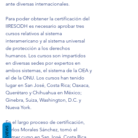
ante diversas internacionales.
Para poder obtener la certificación del 
IIRESODH es necesario aprobar tres 
cursos relativos al sistema 
interamericano y al sistema universal 
de protección a los derechos 
humanos. Los cursos son impartidos 
en diversas sedes por expertos en 
ambos sistemas, el sistema de la OEA y 
el de la ONU. Los cursos han tenido 
lugar en San José, Costa Rica; Oaxaca, 
Querétaro y Chihuahua en México; 
Ginebra, Suiza, Washington, D.C. y 
Nueva York.
En el largo proceso de certificación, 
REVIEWS
Carlos Morales Sánchez, tomó el 
primer curso en San José, Costa Rica, 