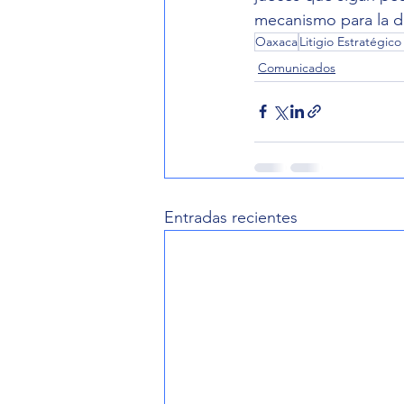
mecanismo para la d
Oaxaca
Litigio Estratégic
Comunicados
Entradas recientes