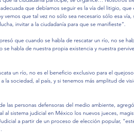
adecuada que debíamos seguir es la vía del litigio, que 
oy vemos que tal vez no sólo sea necesario sólo esa vía, 
ucha, invitar a la ciudadanía para que se manifieste”.
resó que cuando se habla de rescatar un río, no se hab
 se habla de nuestra propia existencia y nuestra perviv
ata un río, no es el beneficio exclusivo para el quejoso,
r a la sociedad, al país, y si tenemos más amplitud de visi
de las personas defensoras del medio ambiente, agregó,
al al sistema judicial en México los nuevos jueces, magis
udicial a partir de un proceso de elección popular, “est
.