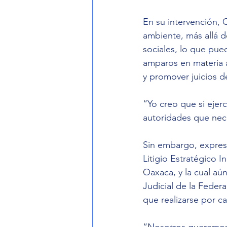
En su intervención, 
ambiente, más allá de
sociales, lo que pue
amparos en materia 
y promover juicios d
“Yo creo que si ejerc
autoridades que nec
Sin embargo, expres
Litigio Estratégico I
Oaxaca, y la cual aún
Judicial de la Federa
que realizarse por c
“Nosotros queremos 