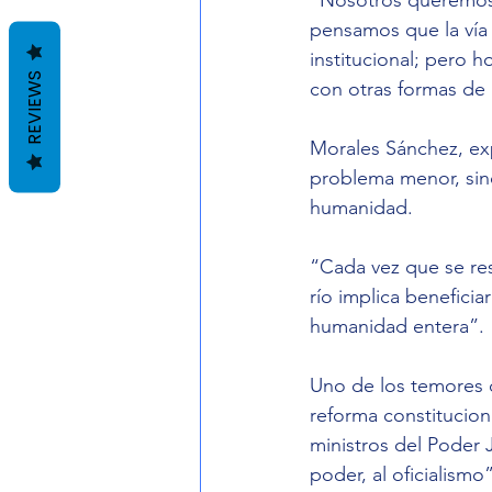
pensamos que la vía 
institucional; pero h
REVIEWS
con otras formas de l
Morales Sánchez, exp
problema menor, sino
humanidad.
“Cada vez que se resc
río implica beneficia
humanidad entera”.
Uno de los temores 
reforma constitucion
ministros del Poder J
poder, al oficialismo”