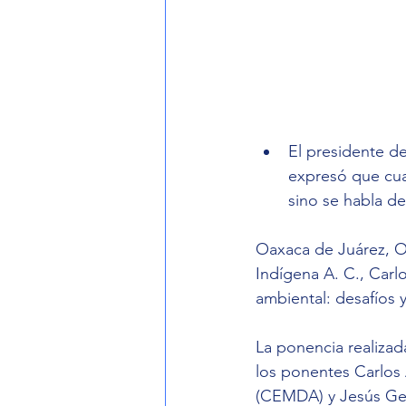
El presidente de
expresó que cua
sino se habla d
Oaxaca de Juárez, Oa
Indígena A. C., Carlo
ambiental: desafíos
La ponencia realiza
los ponentes Carlos
(CEMDA) y Jesús Ger