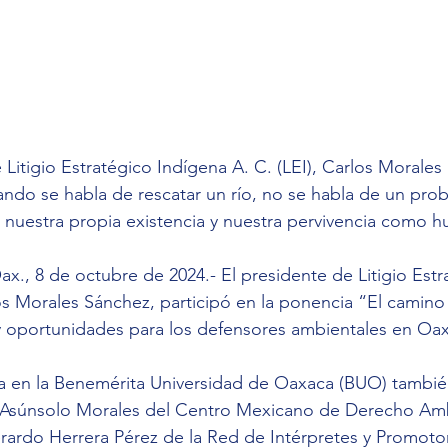
 Litigio Estratégico Indígena A. C. (LEI), Carlos Morales
ndo se habla de rescatar un río, no se habla de un pro
e nuestra propia existencia y nuestra pervivencia como 
x., 8 de octubre de 2024.- El presidente de Litigio Estr
s Morales Sánchez, participó en la ponencia “El camino ha
 y oportunidades para los defensores ambientales en Oa
da en la Benemérita Universidad de Oaxaca (BUO) tambi
 Asúnsolo Morales del Centro Mexicano de Derecho Amb
ardo Herrera Pérez de la Red de Intérpretes y Promotor