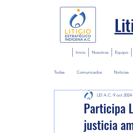
Lit
Inicio
Nosotros
Equipo
Todas
Comunicados
Noticias
LEI A.C.
9 oct 2024
Participa 
justicia a