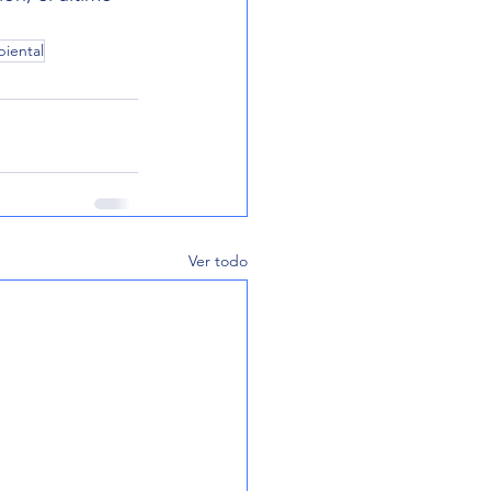
biental
Ver todo