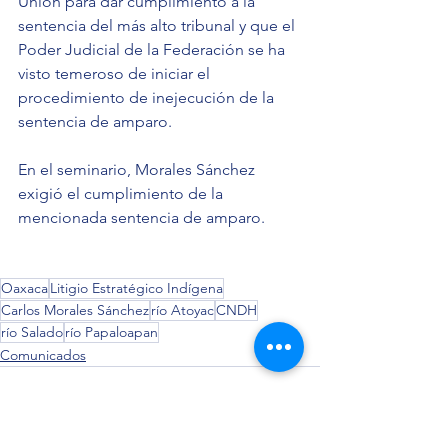
Unión para dar cumplimiento a la 
sentencia del más alto tribunal y que el 
Poder Judicial de la Federación se ha 
visto temeroso de iniciar el 
procedimiento de inejecución de la 
sentencia de amparo. 
En el seminario, Morales Sánchez 
exigió el cumplimiento de la 
mencionada sentencia de amparo.
Oaxaca
Litigio Estratégico Indígena
Carlos Morales Sánchez
río Atoyac
CNDH
río Salado
río Papaloapan
Comunicados