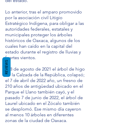
del estado.
Lo anterior, tras el amparo promovido 
por la asociación civil Litigio 
Estratégico Indígena, para obligar a las 
autoridades federales, estatales y 
municipales proteger los árboles 
históricos de Oaxaca, algunos de los 
cuales han caído en la capital del 
estado durante el registro de lluvias y 
fuertes vientos.
REVIEWS
El 8 de agosto de 2021 el árbol de higo 
de la Calzada de la República, colapsó; 
el 7 de abril de 2022 año, un fresno de 
210 años de antigüedad ubicado en el 
Parque el Llano también cayó, y el 
pasado 7 de junio de 2022, el árbol de 
Laurel ubicado en el Zócalo también 
se desplomó. Ese mismo día cayeron 
al menos 10 árboles en diferentes 
zonas de la ciudad de Oaxaca.