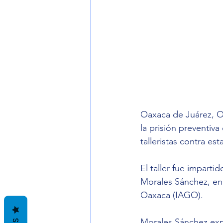
Oaxaca de Juárez, Oa
la prisión preventiva
talleristas contra est
El taller fue imparti
Morales Sánchez, en e
Oaxaca (IAGO).
Morales Sánchez exp