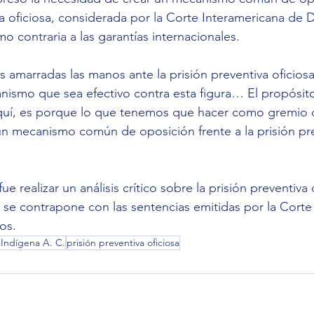
iva oficiosa, considerada por la Corte Interamericana de 
contraria a las garantías internacionales.
 amarradas las manos ante la prisión preventiva ofici
ismo que sea efectivo contra esta figura… El propósito
quí, es porque lo que tenemos que hacer como gremio
un mecanismo común de oposición frente a la prisión pre
 fue realizar un análisis crítico sobre la prisión preventiva 
se contrapone con las sentencias emitidas por la Corte
os.
o Indígena A. C.
prisión preventiva oficiosa