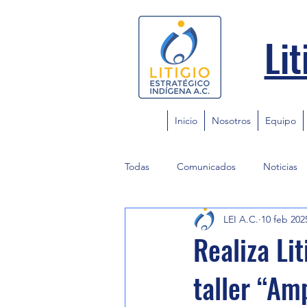
Lit
Inicio
Nosotros
Equipo
Todas
Comunicados
Noticias
LEI A.C.
10 feb 202
Realiza Lit
taller “Am