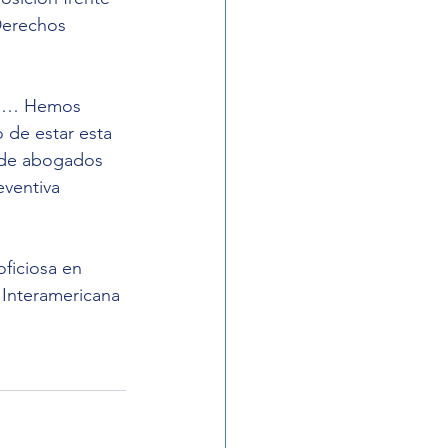
Derechos 
osa… Hemos 
 de estar esta 
 de abogados 
ventiva 
oficiosa en 
 Interamericana 