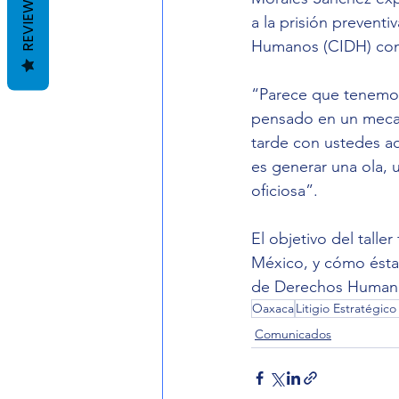
REVIEWS
a la prisión prevent
Humanos (CIDH) como 
“Parece que tenemos
pensado en un mecan
tarde con ustedes a
es generar una ola, 
oficiosa”.
El objetivo del taller
México, y cómo ésta 
de Derechos Human
Oaxaca
Litigio Estratégic
Comunicados