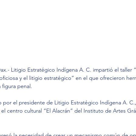
x.- Litigio Estratégico Indígena A. C. impartió el taller
 oficiosa y el litigio estratégico” en el que ofrecieron her
a figura penal.
do por el presidente de Litigio Estratégico Indígena A. C.
l centro cultural “El Alacrán” del Instituto de Artes Grá
resó la necesidad de crear un mecanismo común de opo