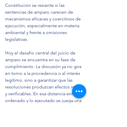
Constitución se resiente si las 
sentencias de amparo carecen de 
mecanismos eficaces y coercitivos de 
ejecución, especialmente en materia 
ambiental y frente a omisiones 
legislativas.
Hoy el desafío central del juicio de 
amparo se encuentra en su fase de 
cumplimiento. La discusión ya no gira 
en torno a la procedencia o al interés 
legítimo, sino a garantizar que las 
resoluciones produzcan efectos reales 
y verificables. En esa distancia entre lo 
ordenado y lo ejecutado se juega una 
cuestión esencial del 
constitucionalismo mexicano: asegurar 
la eficacia plena de los derechos 