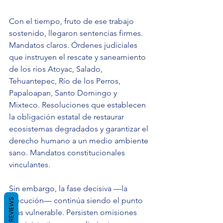
Con el tiempo, fruto de ese trabajo 
sostenido, llegaron sentencias firmes. 
Mandatos claros. Órdenes judiciales 
que instruyen el rescate y saneamiento 
de los ríos Atoyac, Salado, 
Tehuantepec, Río de los Perros, 
Papaloapan, Santo Domingo y 
Mixteco. Resoluciones que establecen 
la obligación estatal de restaurar 
ecosistemas degradados y garantizar el 
derecho humano a un medio ambiente 
sano. Mandatos constitucionales 
vinculantes.
Sin embargo, la fase decisiva —la 
ejecución— continúa siendo el punto 
REVIEWS
más vulnerable. Persisten omisiones 