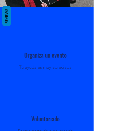
REVIEWS
Organiza un evento
Tu ayuda es muy apreciada
Voluntariado
Forma parte de algo grande