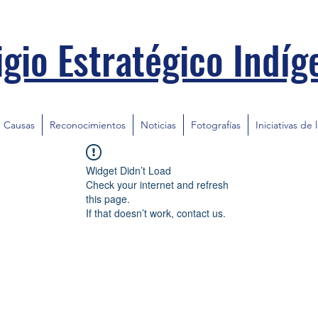
igio Estratégico Indíg
Causas
Reconocimientos
Noticias
Fotografías
Iniciativas de 
Widget Didn’t Load
Check your internet and refresh
this page.
If that doesn’t work, contact us.