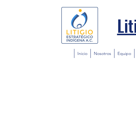
Lit
Inicio
Nosotros
Equipo