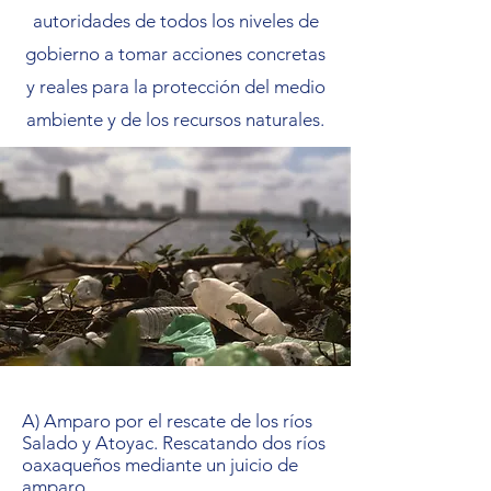
autoridades de todos los niveles de
gobierno a tomar acciones concretas
y reales para la protección del medio
ambiente y de los recursos naturales.
A) Amparo por el rescate de los ríos
Salado y Atoyac. Rescatando dos ríos
oaxaqueños mediante un juicio de
amparo.