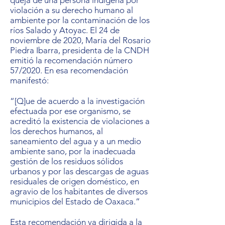
queja de una persona indígena por
violación a su derecho humano al
ambiente por la contaminación de los
ríos Salado y Atoyac. El 24 de
noviembre de 2020, María del Rosario
Piedra Ibarra, presidenta de la CNDH
emitió la recomendación número
57/2020. En esa recomendación
manifestó:
“[Q]ue de acuerdo a la investigación
efectuada por ese organismo, se
acreditó la existencia de violaciones a
los derechos humanos, al
saneamiento del agua y a un medio
ambiente sano, por la inadecuada
gestión de los residuos sólidos
urbanos y por las descargas de aguas
residuales de origen doméstico, en
agravio de los habitantes de diversos
municipios del Estado de Oaxaca.”
Esta recomendación va dirigida a la