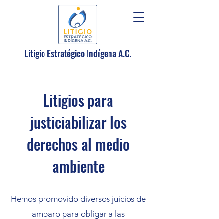
.
Litigio Estratégico Indígena A
C.
Litigios para
justiciabilizar los
derechos al medio
ambiente
Hemos promovido diversos juicios de
amparo para obligar a las