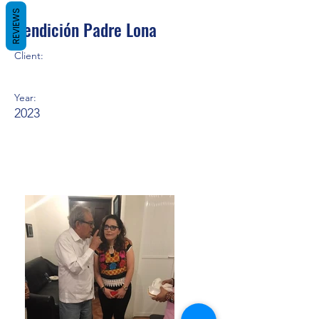
REVIEWS
Bendición Padre Lona
Client:
Year:
2023