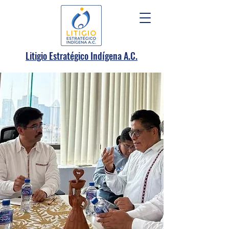
.
Litigio Estratégico Indígena A
C.