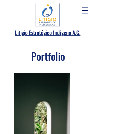
.
Litigio Estratégico Indígena A
C.
Portfolio