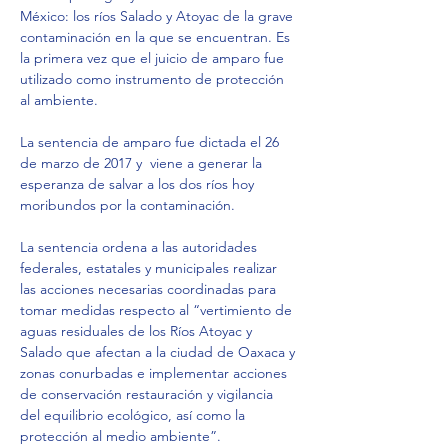
México: los ríos Salado y Atoyac de la grave 
contaminación en la que se encuentran. Es 
la primera vez que el juicio de amparo fue 
utilizado como instrumento de protección 
al ambiente.
La sentencia de amparo fue dictada el 26 
de marzo de 2017 y  viene a generar la 
esperanza de salvar a los dos ríos hoy 
moribundos por la contaminación.
La sentencia ordena a las autoridades 
federales, estatales y municipales realizar 
las acciones necesarias coordinadas para 
tomar medidas respecto al “vertimiento de 
aguas residuales de los Ríos Atoyac y 
Salado que afectan a la ciudad de Oaxaca y 
zonas conurbadas e implementar acciones 
de conservación restauración y vigilancia 
del equilibrio ecológico, así como la 
protección al medio ambiente”.