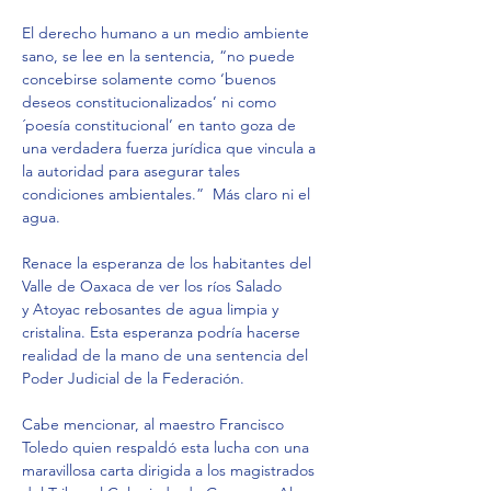
El derecho humano a un medio ambiente 
sano, se lee en la sentencia, “no puede 
concebirse solamente como ‘buenos 
deseos constitucionalizados’ ni como 
´poesía constitucional’ en tanto goza de 
una verdadera fuerza jurídica que vincula a 
la autoridad para asegurar tales 
condiciones ambientales.”  Más claro ni el 
agua.
Renace la esperanza de los habitantes del 
Valle de Oaxaca de ver los ríos Salado 
y Atoyac rebosantes de agua limpia y 
cristalina. Esta esperanza podría hacerse 
realidad de la mano de una sentencia del 
Poder Judicial de la Federación.
Cabe mencionar, al maestro Francisco 
Toledo quien respaldó esta lucha con una 
maravillosa carta dirigida a los magistrados 