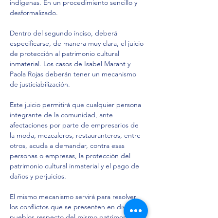
indígenas. En un procedimiento sencillo y 
desformalizado.
Dentro del segundo inciso, deberá 
especificarse, de manera muy clara, el juicio 
de protección al patrimonio cultural 
inmaterial. Los casos de Isabel Marant y 
Paola Rojas deberán tener un mecanismo 
de justiciabilización.
Este juicio permitirá que cualquier persona 
integrante de la comunidad, ante 
afectaciones por parte de empresarios de 
la moda, mezcaleros, restauranteros, entre 
otros, acuda a demandar, contra esas 
personas o empresas, la protección del 
patrimonio cultural inmaterial y el pago de 
daños y perjuicios. 
El mismo mecanismo servirá para resolver 
los conflictos que se presenten en diversos 
pueblos respecto del mismo patrimonio 