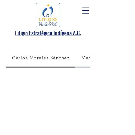
.
Litigio Estratégico Indígena A
C.
Carlos Morales Sánchez
Mariana Yáñez Unda