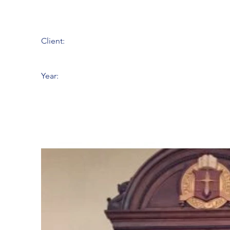
Client:
Year: