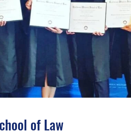
chool of Law