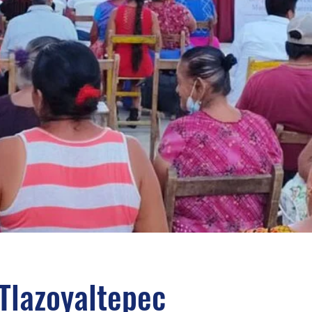
 Tlazoyaltepec