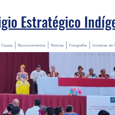
igio Estratégico Indíg
Causas
Reconocimientos
Noticias
Fotografías
Iniciativas de 