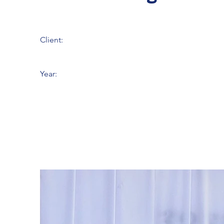
Client:
Year: