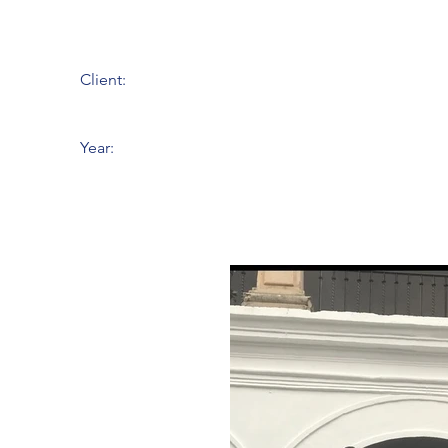
Client:
Year: