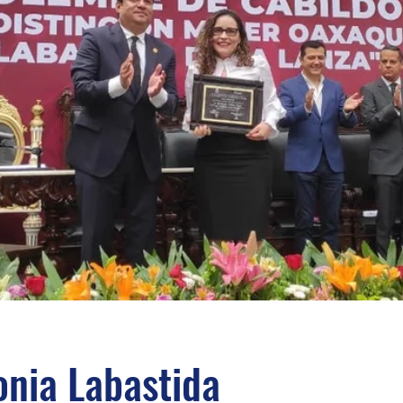
nia Labastida