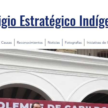
igio Estratégico Indíg
Causas
Reconocimientos
Noticias
Fotografías
Iniciativas de 