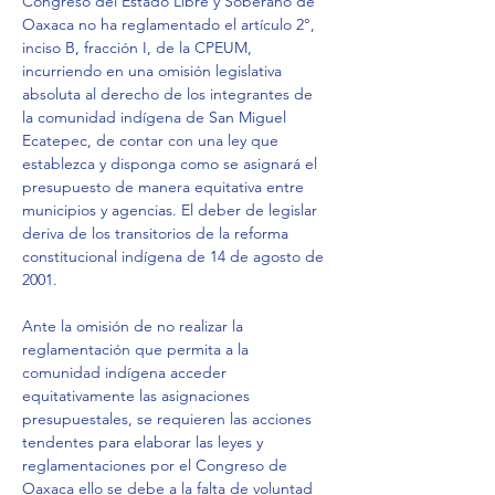
Congreso del Estado Libre y Soberano de 
Oaxaca no ha reglamentado el artículo 2°, 
inciso B, fracción I, de la CPEUM, 
incurriendo en una omisión legislativa 
absoluta al derecho de los integrantes de 
la comunidad indígena de San Miguel 
Ecatepec, de contar con una ley que 
establezca y disponga como se asignará el 
presupuesto de manera equitativa entre 
municipios y agencias. El deber de legislar 
deriva de los transitorios de la reforma 
constitucional indígena de 14 de agosto de 
2001.
Ante la omisión de no realizar la 
reglamentación que permita a la 
comunidad indígena acceder 
equitativamente las asignaciones 
presupuestales, se requieren las acciones 
tendentes para elaborar las leyes y 
reglamentaciones por el Congreso de 
Oaxaca ello se debe a la falta de voluntad 