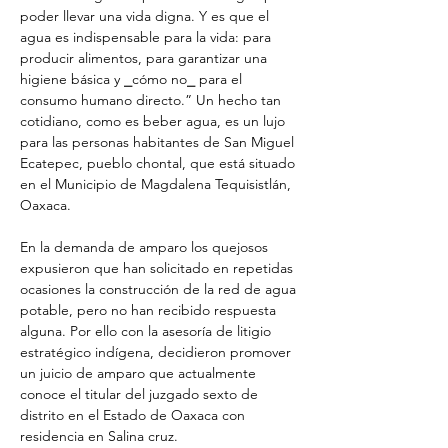
poder llevar una vida digna. Y es que el 
agua es indispensable para la vida: para 
producir alimentos, para garantizar una 
higiene básica y ⎯cómo no⎯ para el 
consumo humano directo.” Un hecho tan 
cotidiano, como es beber agua, es un lujo 
para las personas habitantes de San Miguel 
Ecatepec, pueblo chontal, que está situado 
en el Municipio de Magdalena Tequisistlán, 
Oaxaca. 
En la demanda de amparo los quejosos 
expusieron que han solicitado en repetidas 
ocasiones la construcción de la red de agua 
potable, pero no han recibido respuesta 
alguna. Por ello con la asesoría de litigio 
estratégico indígena, decidieron promover 
un juicio de amparo que actualmente 
conoce el titular del juzgado sexto de 
distrito en el Estado de Oaxaca con 
residencia en Salina cruz.